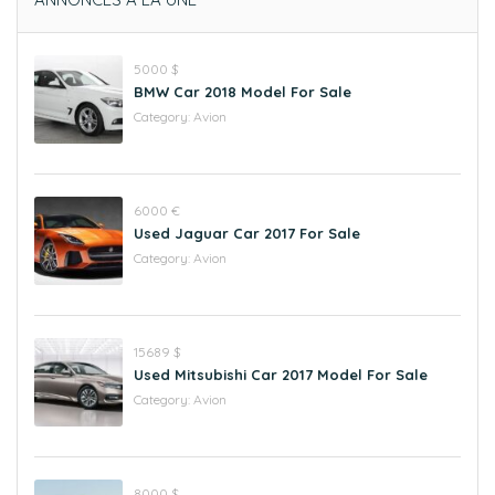
5000 $
BMW Car 2018 Model For Sale
Category:
Avion
6000 €
Used Jaguar Car 2017 For Sale
Category:
Avion
15689 $
Used Mitsubishi Car 2017 Model For Sale
Category:
Avion
8000 $