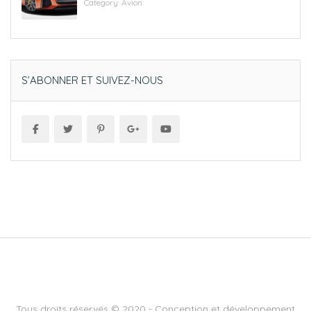
Category:
Avion
S’ABONNER ET SUIVEZ-NOUS
Tous droits réservés © 2020 - Conception et développement