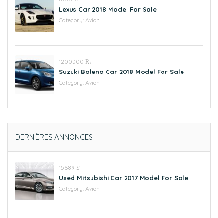
Lexus Car 2018 Model For Sale
Category:
Avion
1200000 ₨
Suzuki Baleno Car 2018 Model For Sale
Category:
Avion
DERNIÈRES ANNONCES
15689 $
Used Mitsubishi Car 2017 Model For Sale
Category:
Avion