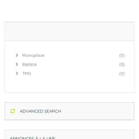
Monoplace
(0)
Biplace
(0)
TMG
(0)
ADVANCED SEARCH
ANNONCES À LA UNE