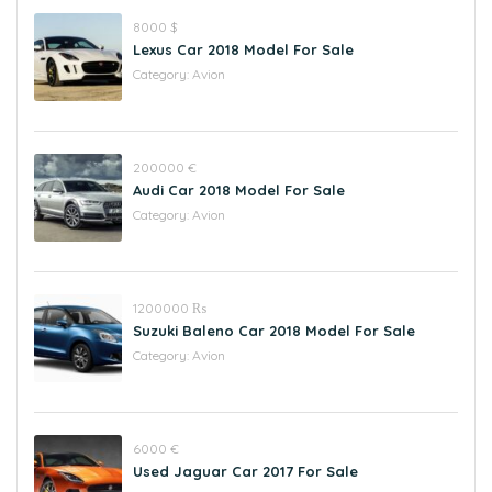
8000 $
Lexus Car 2018 Model For Sale
Category:
Avion
200000 €
Audi Car 2018 Model For Sale
Category:
Avion
1200000 ₨
Suzuki Baleno Car 2018 Model For Sale
Category:
Avion
6000 €
Used Jaguar Car 2017 For Sale